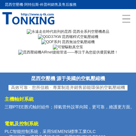
昆西空壓機·阿特拉斯-科普柯銷售及售后服務
昆西空壓機 源于美國的空氣壓縮機
高效可靠 · 您所信賴 · 專業制造并銷售節能環保的空氣壓縮機
主機軸封系統
三聯PTEE唇式軸封組件；掃氣管外設單向閥，更可靠，維護更方面。
電氣及控制系統
PLC智能控制系統，采用SIEMENS標準工業OLC