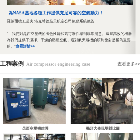
為NASA基地各種工作提供充足可靠的空氣動力！
羅納爾德.L.道夫 洛克希德航天航空公司氣動系統總監
“…我們對昆西空壓機的出色性能和高可靠性感到非常滿意。這些高效的機器
為我們提供了潔凈、干燥的壓縮空氣，這對航天飛機的順利發射是極為重要
的。”
查看詳情>>
工程案例
查看更多>>
Air compressor engineering case
昆西空壓機維護
機頭大修現場對比圖