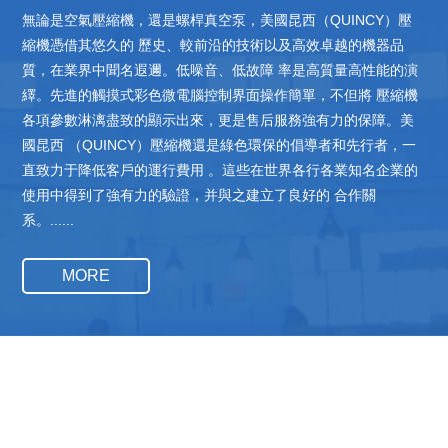
無論是空氣壓縮機，還是螺桿真空泵，美國昆西（QUINCY）壓
縮機憑借其悠久的 歷史、較前沿的技術以及高效卓越的機器品
質，在業界中聞名遐邇。低噪音、低故障 率是高質量高性能的演
繹。先進的觸摸式彩色微電腦控制界面操作簡單，不但將 壓縮機
各項參數淋漓盡致的顯示出來，更是售后服務強有力的保障。美
國昆西 （QUINCY）壓縮機還是綠色環保的倡導者和先行者，一
直致力于降低客戶的運行費用 。這些在世界各行各業知名企業的
使用中得到了強有力的驗證，并與之建立了良好的 合作關
系。......
MORE