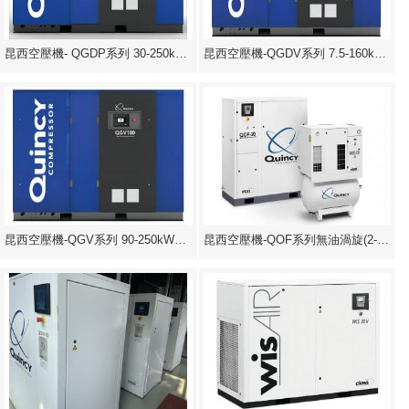
昆西空壓機- QGDP系列 30-250kW螺桿
昆西空壓機-QGDV系列 7.5-160kW永磁
昆西空壓機-QGV系列 90-250kW變頻螺
昆西空壓機-QOF系列無油渦旋(2-30HP)