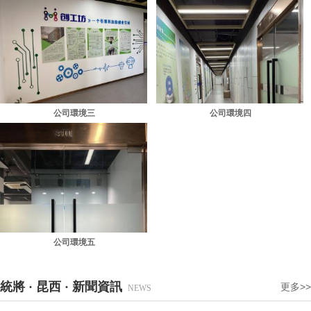
公司環境三
公司環境四
公司環境五
統將 · 昆西 · 新聞資訊
更多>>
NEWS