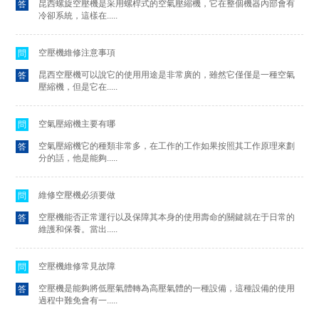
昆西螺旋空壓機是采用螺桿式的空氣壓縮機，它在整個機器內部會有
答
冷卻系統，這樣在.....
空壓機維修注意事項
問
昆西空壓機可以說它的使用用途是非常廣的，雖然它僅僅是一種空氣
答
壓縮機，但是它在.....
空氣壓縮機主要有哪
問
空氣壓縮機它的種類非常多，在工作的工作如果按照其工作原理來劃
答
分的話，他是能夠.....
維修空壓機必須要做
問
空壓機能否正常運行以及保障其本身的使用壽命的關鍵就在于日常的
答
維護和保養。當出.....
空壓機維修常見故障
問
空壓機是能夠將低壓氣體轉為高壓氣體的一種設備，這種設備的使用
答
過程中難免會有一.....