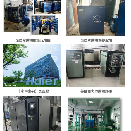
昆西空壓機維修現場圖
昆西空壓機保養現場
【客戶案例】昆西壓
美國壽力空壓機維修