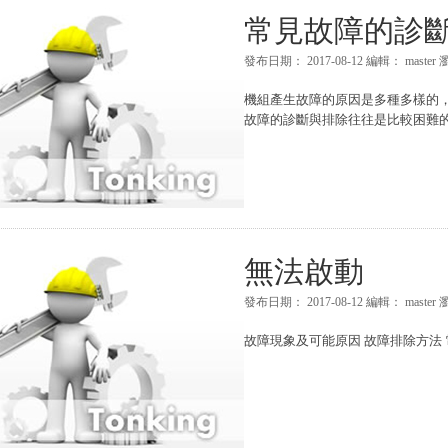
常見故障的診
發布日期：
2017-08-12
編輯：
master
機組產生故障的原因是多種多樣的
故障的診斷與排除往往是比較困難的。
無法啟動
發布日期：
2017-08-12
編輯：
master
故障現象及可能原因 故障排除方法 