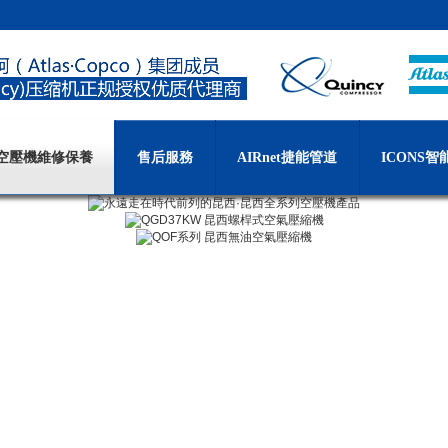
空壓機維修保養
售后服務
AIRnet捷能管道
ICONS智