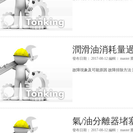
潤滑油消耗量
發布日期：
2017-08-12
編輯：
master
故障現象及可能原因 故障排除方法 
氣/油分離器堵
發布日期：
2017-08-12
編輯：
master