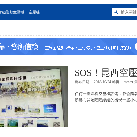
永磁變頻空壓機
空壓機
SOS！昆西空壓
發布日期：
2018-10-24
編輯：
master
任何一臺螺桿空壓機設備，都會隨
影響而開始陸陸續續的出現一些小毛