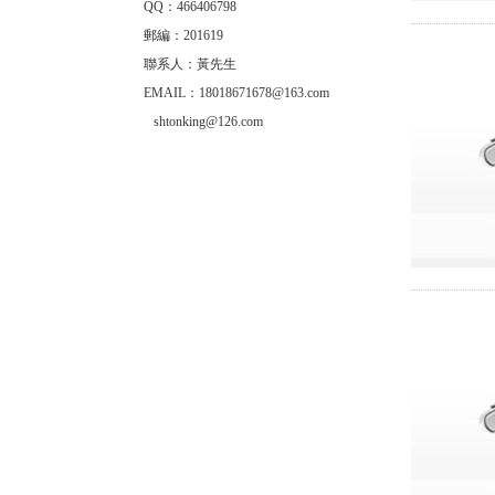
QQ：466406798
郵編：201619
聯系人：黃先生
EMAIL：18018671678@163.com
shtonking@126.com