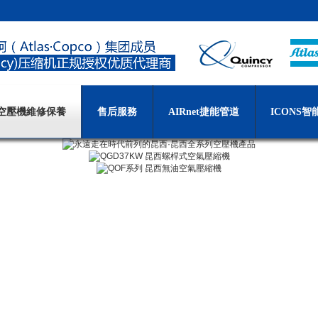
空壓機維修保養
售后服務
AIRnet捷能管道
ICONS智