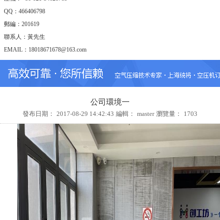
QQ：466406798
郵編：201619
聯系人：黃先生
EMAIL：18018671678@163.com
shtonking@126.com
公司環境一
發布日期：
2017-08-29 14:42:43
編輯：
master
瀏覽量：
1703