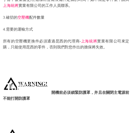
上海統將
實業有限公司的工作人員聯系。
3.確切的
空壓機
配件數量
4.需要的運輸方式
所有的空壓機更換件必須通過昆西的代理商-
上海統將
實業有限公司來定
購，只能使用昆西的零件，否則我們對您作出的擔保將失效。
開機前必須鎖緊防護罩，并且在關閉主電源前
不能打開防護罩