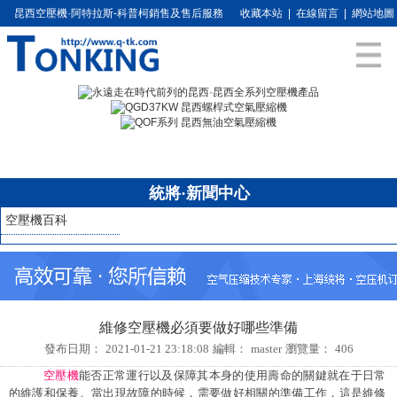
昆西空壓機·阿特拉斯-科普柯銷售及售后服務
收藏本站
|
在線留言
|
網站地圖
統將·新聞中心
空壓機百科
維修空壓機必須要做好哪些準備
發布日期：
2021-01-21 23:18:08
編輯：
master
瀏覽量：
406
空壓機
能否正常運行以及保障其本身的使用壽命的關鍵就在于日常
的維護和保養。當出現故障的時候，需要做好相關的準備工作，這是維修