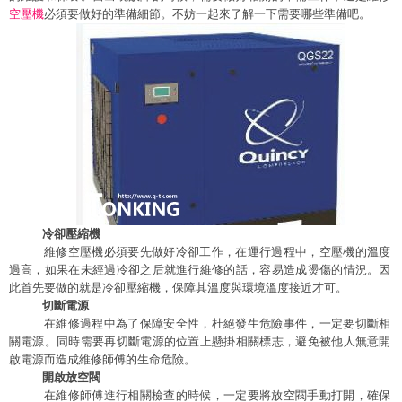
空壓機
必須要做好的準備細節。不妨一起來了解一下需要哪些準備吧。
冷卻壓縮機
維修空壓機必須要先做好冷卻工作，在運行過程中，空壓機的溫度
過高，如果在未經過冷卻之后就進行維修的話，容易造成燙傷的情況。因
此首先要做的就是冷卻壓縮機，保障其溫度與環境溫度接近才可。
切斷電源
在維修過程中為了保障安全性，杜絕發生危險事件，一定要切斷相
關電源。同時需要再切斷電源的位置上懸掛相關標志，避免被他人無意開
啟電源而造成維修師傅的生命危險。
開啟放空閥
在維修師傅進行相關檢查的時候，一定要將放空閥手動打開，確保