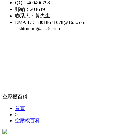
QQ：466406798
郵編：201619
聯系人：黃先生
EMAIL：18018671678@163.com
shtonking@126.com
空壓機百科
首頁
>
空壓機百科